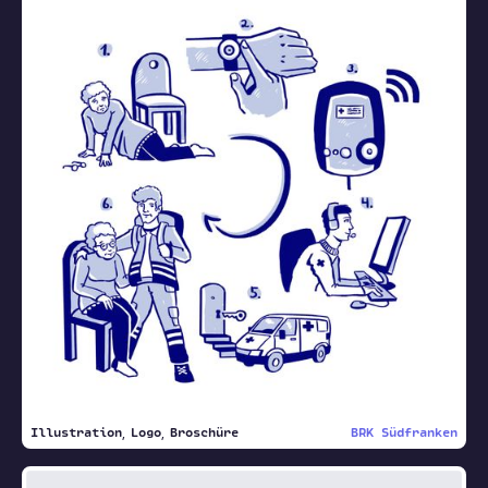
Illustration
Logo
Broschüre
BRK Südfranken