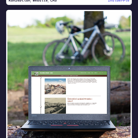
Konzeption
Website
CMS
InsiderPie