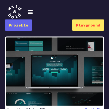
Projekte
Playground