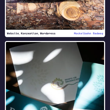
Website
Konzeption
Wordpress
Mockelbahn Radweg