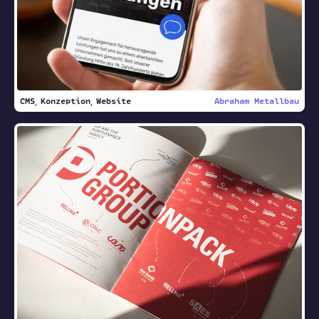
CMS
Konzeption
Website
Abraham Metallbau