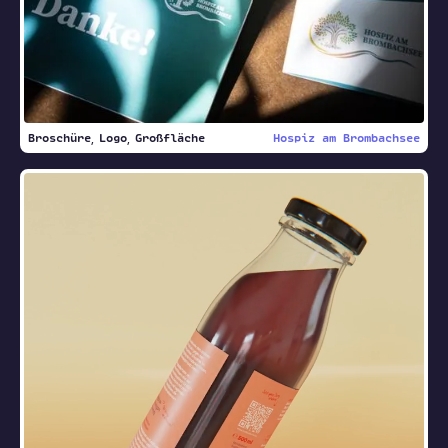
Broschüre
Logo
Großfläche
Hospiz am Brombachsee