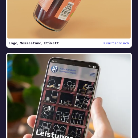
Logo
Messestand
Etikett
Kraftschluck