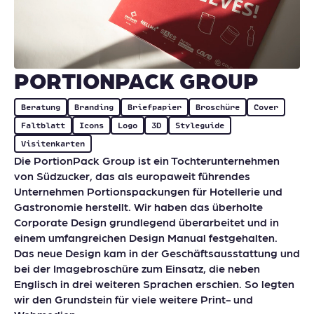
PORTIONPACK GROUP
Beratung
Branding
Briefpapier
Broschüre
Cover
Faltblatt
Icons
Logo
3D
Styleguide
Visitenkarten
Die PortionPack Group ist ein Tochterunternehmen
von Südzucker, das als europaweit führendes
Unternehmen Portionspackungen für Hotellerie und
Gastronomie herstellt. Wir haben das überholte
Corporate Design grundlegend überarbeitet und in
einem umfangreichen Design Manual festgehalten.
Das neue Design kam in der Geschäftsausstattung und
bei der Imagebroschüre zum Einsatz, die neben
Englisch in drei weiteren Sprachen erschien. So legten
wir den Grundstein für viele weitere Print- und