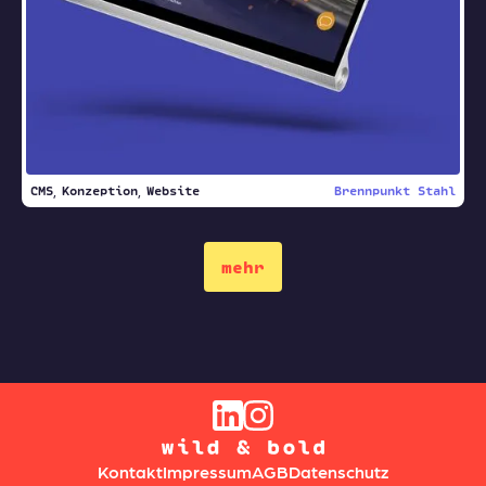
CMS
Konzeption
Website
Brennpunkt Stahl
mehr
Kontakt
Impressum
AGB
Datenschutz