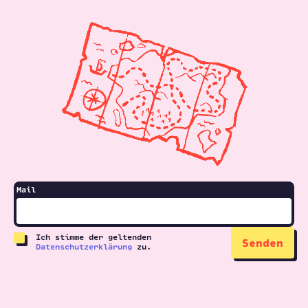
Mail
Ich stimme der geltenden
Datenschutzerklärung
zu.