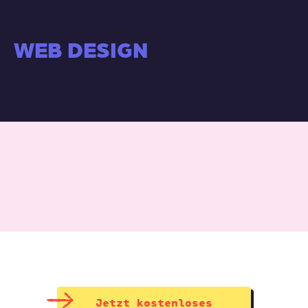
WEB DESIGN
Jetzt kostenloses