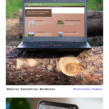
Website
Konzeption
Wordpress
Mockelbahn Radweg