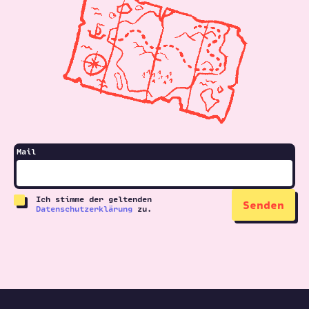
Mail
Ich stimme der geltenden
Datenschutzerklärung
zu.