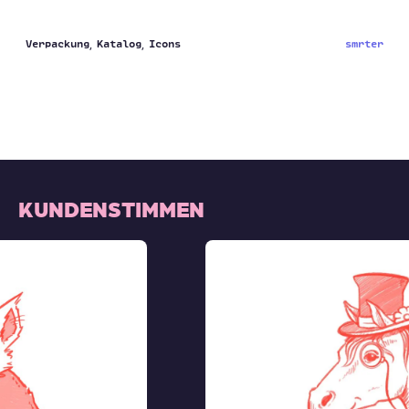
Verpackung
Katalog
Icons
smrter
KUNDENSTIMMEN