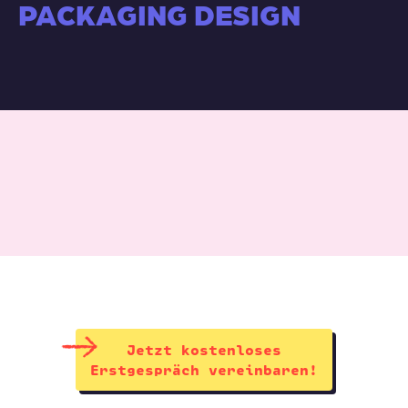
PACKAGING DESIGN
Jetzt kostenloses
Erstgespräch vereinbaren!